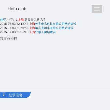
Hoto.club
Toggle
navigatio
首页
>
标签：
上海
总共有 3 条记录
2015-07-03 22:12:42
·
上海
纯亭食品科技有限公司网站建设
2015-07-03 21:56:58
·
上海
哈宾克咖啡有限公司网站建设
2015-07-03 21:51:15
·
上海
亚索士网站建设
频道总排行
提示信息