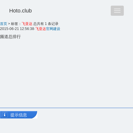
Hoto.club
Toggle
navigatio
首页
>
标签：
飞亚达
总共有 1 条记录
2015-06-21 12:56:38
·
飞亚达
官网建设
频道总排行
提示信息